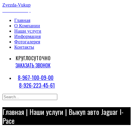
Zvezda
-Vukup
Zvezda
-Vukup
Главная
О Компании
Наши услуги
Информация
Фотогалерея
Контакты
КРУГЛОСУТОЧНО
ЗАКАЗАТЬ ЗВОНОК
8-967-100-09-00
8-926-223-45-61
Главная
|
Наши услуги
| Выкуп авто Jaguar I-
Pace