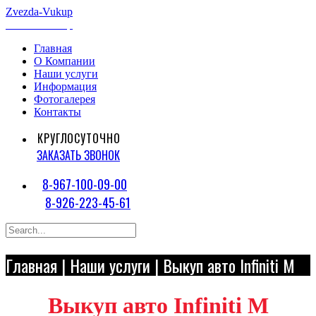
Zvezda
-Vukup
Zvezda
-Vukup
Главная
О Компании
Наши услуги
Информация
Фотогалерея
Контакты
КРУГЛОСУТОЧНО
ЗАКАЗАТЬ ЗВОНОК
8-967-100-09-00
8-926-223-45-61
Главная
|
Наши услуги
| Выкуп авто Infiniti M
Выкуп авто Infiniti M