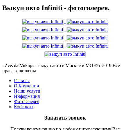
Выкуп авто Infiniti - фотогалерея.
«Zvezda-Vukup» - выкуп авто в Москве и МО © с 2019 Все
права защищены.
Главная
О Компании
Наши услуги
Информация
Фотогалерея
Контакты
Заказать звонок
Получи консультацию по любому интересующему Вас