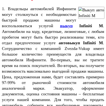
1. Владельцы автомобилей Инфинити
могут столкнуться с необходимостью
быстрой продажи машины могут
воспользоваться услугой
выкуп
Infiniti M
.
Автомобили на ходу, кредитные, лизинговые, с любым
пробегом могут быть быстро реализованы теми, кто
отдал предпочтение услуге
автовыкуп Infiniti М
.
Сотрудничество с компанией Zvezda-Vukup имеет
большое количество преимуществ для владельца
автомобиля Инфинити. Во-первых, вы не тратите
время на поиск покупателей. Во-вторых, вы получаете
возможность максимально выгодной продажи машины.
Цена, предложенная нами, будет составлять примерно
97-99% от рыночной стоимости автомобиля
аналогичной марки. Эвакуатор, оформление
документов, оценка состояния машины – бесплатные
услуги нашей компании. Для того, чтобы продать
автомобиль, соберите все необходимые документы.