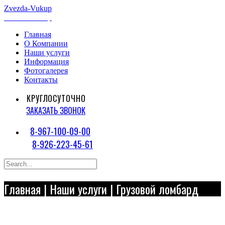
Zvezda
-Vukup
Zvezda
-Vukup
Главная
О Компании
Наши услуги
Информация
Фотогалерея
Контакты
КРУГЛОСУТОЧНО
ЗАКАЗАТЬ ЗВОНОК
8-967-100-09-00
8-926-223-45-61
Главная
|
Наши услуги
| Грузовой ломбард