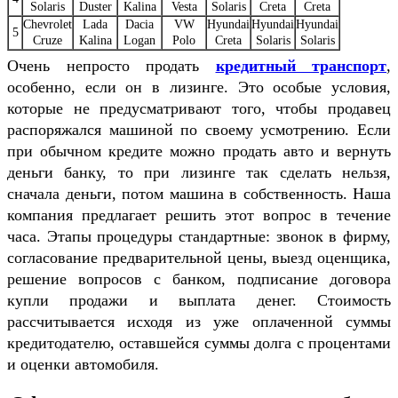
Solaris
Duster
Kalina
Vesta
Solaris
Creta
Creta
Chevrolet
Lada
Dacia
VW
Hyundai
Hyundai
Hyundai
5
Cruze
Kalina
Logan
Polo
Creta
Solaris
Solaris
Очень непросто продать
кредитный транспорт
,
особенно, если он в лизинге. Это особые условия,
которые не предусматривают того, чтобы продавец
распоряжался машиной по своему усмотрению. Если
при обычном кредите можно продать авто и вернуть
деньги банку, то при лизинге так сделать нельзя,
сначала деньги, потом машина в собственность. Наша
компания предлагает решить этот вопрос в течение
часа. Этапы процедуры стандартные: звонок в фирму,
согласование предварительной цены, выезд оценщика,
решение вопросов с банком, подписание договора
купли продажи и выплата денег. Стоимость
рассчитывается исходя из уже оплаченной суммы
кредитодателю, оставшейся суммы долга с процентами
и оценки автомобиля.